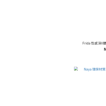
Frida 性感深V