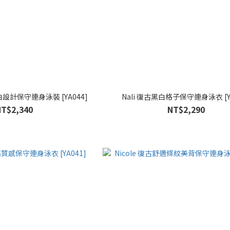
白設計保守連身泳裝 [YA044]
Nali 復古黑白格子保守連身泳衣 [YA
NT$2,340
NT$2,290