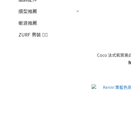
版型推薦
衝浪推薦
ZURF 男裝 🏄‍♂️
Coco 法式氣質黑