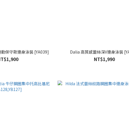
運動保守款連身泳裝 [YA039]
Dalia 高質感蕾絲深V連身泳裝 [YA
NT$1,900
NT$1,990