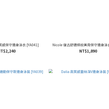
質感保守連身泳衣 [YA041]
Nicole 復古舒適條紋美背保守連身泳衣 
NT$2,240
NT$1,890