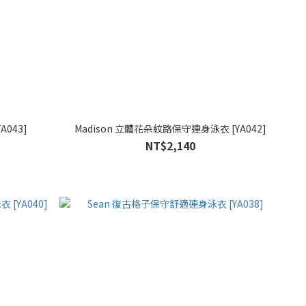
043]
Madison 立體花朵紋路保守連身泳衣 [YA042]
NT$2,140