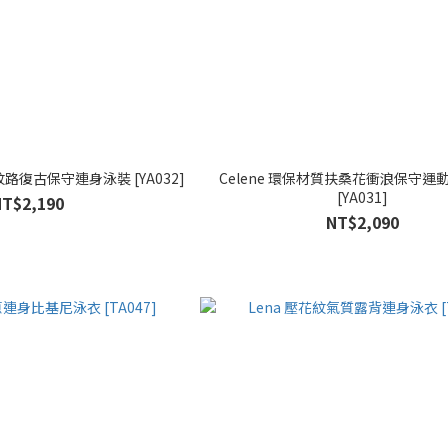
紋路復古保守連身泳裝 [YA032]
Celene 環保材質扶桑花衝浪保守運
[YA031]
NT$2,190
NT$2,090