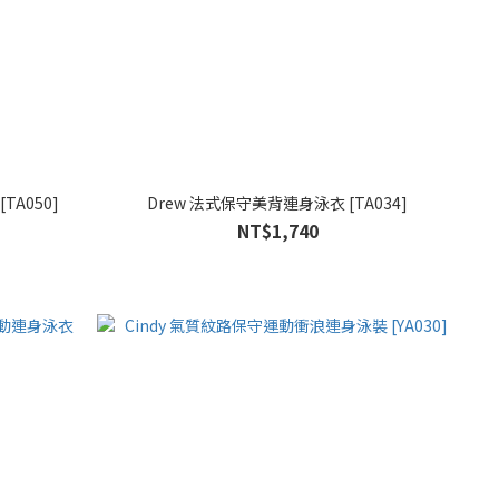
A050]
Drew 法式保守美背連身泳衣 [TA034]
NT$1,740