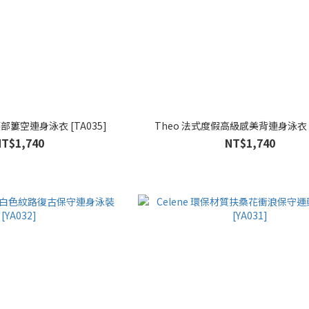
腰部簍空連身泳衣 [TA035]
Theo 法式度假高級感美背連身泳衣 [T
NT$1,740
NT$1,740