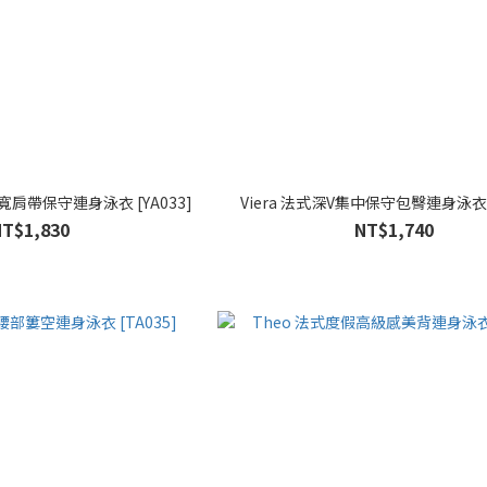
寬肩帶保守連身泳衣 [YA033]
Viera 法式深V集中保守包臀連身泳衣 [
NT$1,830
NT$1,740