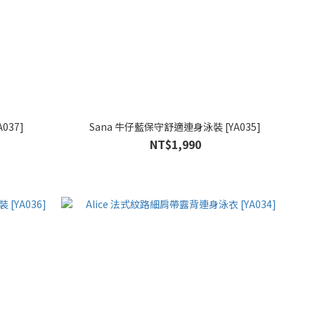
037]
Sana 牛仔藍保守舒適連身泳裝 [YA035]
NT$1,990