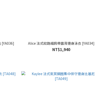
YA036]
Alice 法式紋路細肩帶露背連身泳衣 [YA034]
NT$1,940