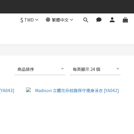
$
TWD
繁體中文
商品排序
每頁顯示 24 個