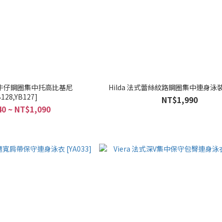
tia 牛仔鋼圈集中托高比基尼
Hilda 法式蕾絲紋路鋼圈集中連身泳裝 [
B128,YB127]
NT$1,990
0 ~ NT$1,090