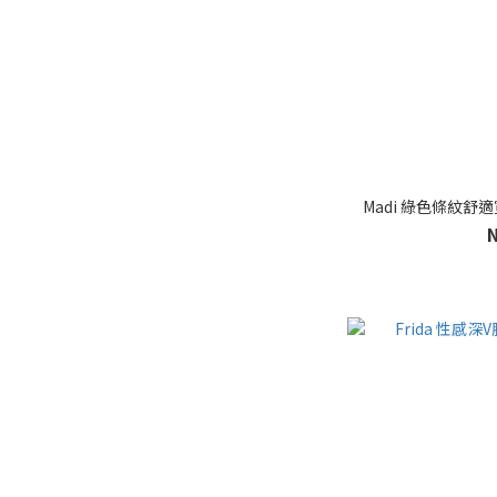
Madi 綠色條紋舒適