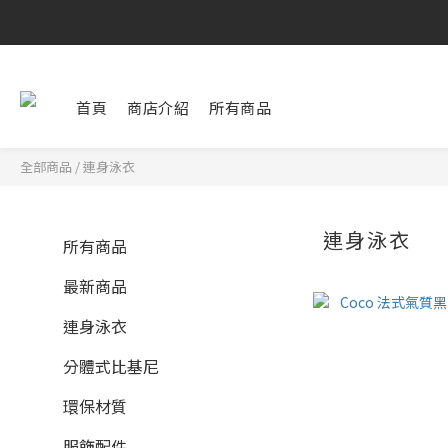
首頁
商店介紹
所有商品
全部商品
/
連身泳衣
連身泳衣
所有商品
最新商品
連身泳衣
分體式比基尼
環保材質
服飾配件