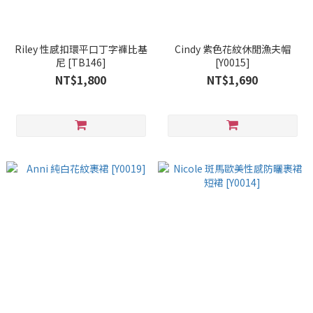
Riley 性感扣環平口丁字褲比基
Cindy 紫色花紋休閒漁夫帽
尼 [TB146]
[Y0015]
NT$1,800
NT$1,690