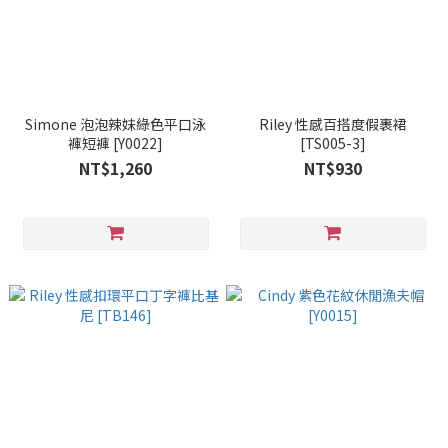
Simone 泡泡辣妹綠色平口泳
Riley 性感百搭度假裹裙
褲短褲 [Y0022]
[TS005-3]
NT$1,260
NT$930