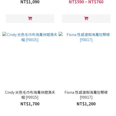
NT$1,090
NT$590 ~ NT$760
Cindy 米色毛巾布海灘休閒漁夫
Fiona 性感渡假海灘包臀裙
帽 [Y0015]
[Y0017]
NT$1,700
NT$1,200