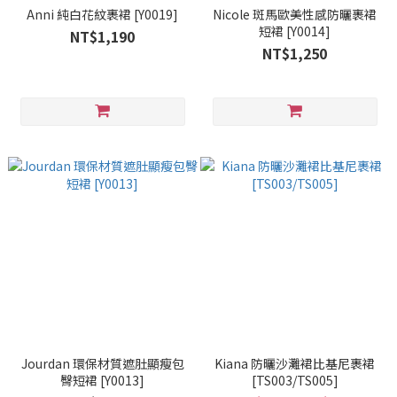
Anni 純白花紋裹裙 [Y0019]
Nicole 斑馬歐美性感防曬裹裙
短裙 [Y0014]
NT$1,190
NT$1,250
Jourdan 環保材質遮肚顯瘦包
Kiana 防曬沙灘裙比基尼裹裙
臀短裙 [Y0013]
[TS003/TS005]