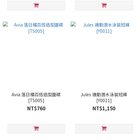
Avia 落日橘百搭造型圍裙
Jules 運動潛水泳裝短褲
[TS005]
[Y0011]
NT$760
NT$1,150