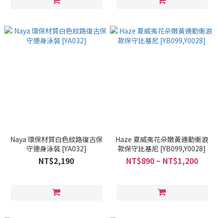
Naya 環保材質白色紋路復古保
Haze 夏威夷花朵嫩黃運動衝浪
守連身泳裝 [YA032]
款保守比基尼 [YB099,Y0028]
NT$2,190
NT$890 ~ NT$1,200