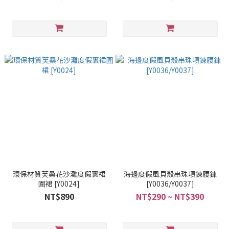
環保材質芙桑花沙灘度假裹裙
海邊度假風貝殼串珠項鍊腰鍊
圍裙 [Y0024]
[Y0036/Y0037]
NT$890
NT$290 ~ NT$390