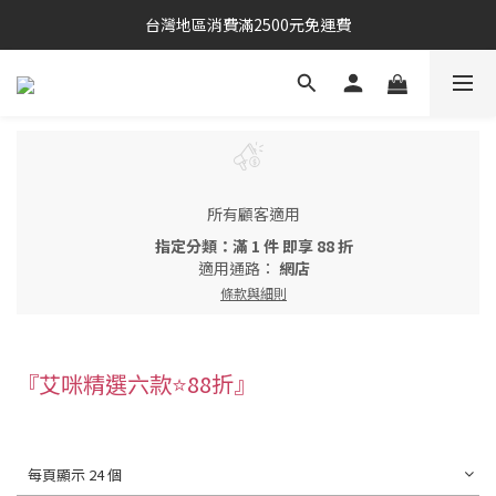
台灣地區消費滿2500元免運費
所有顧客適用
指定分類：滿 1 件 即享 88 折
適用通路：
網店
條款與細則
『艾咪精選六款⭐88折』
每頁顯示 24 個