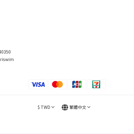
0350
riswim
$
TWD
繁體中文