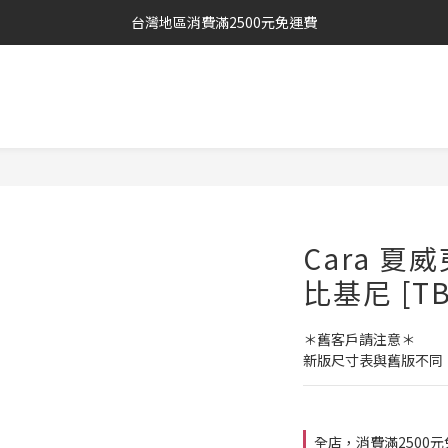
台灣地區消費滿2500元免運費
Cara 
比基尼 [TB
＊舊客戶請注意＊
新版尺寸表與舊版不同
全店，消費滿2500元