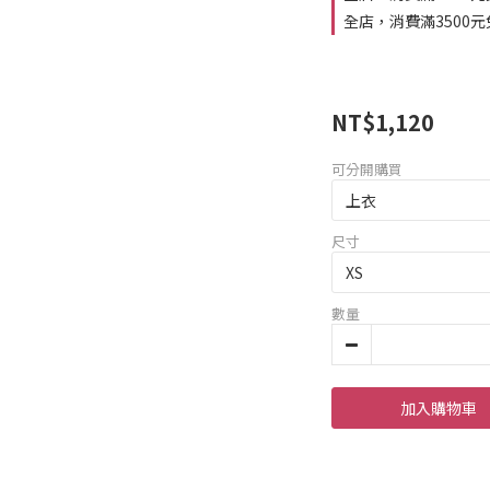
全店，消費滿3500元
NT$1,120
可分開購買
尺寸
數量
加入購物車