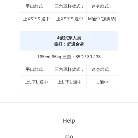
平口款式：
三角罩杯款式：
連身款式：
上XS下S 適中
上XS下S 適中
M適中(加胸墊)
4號試穿人員
偏好：舒適合身
165cm 66kg 三圍：85D / 30 / 38
平口款式：
三角罩杯款式：
連身款式：
上L下L 適中
上L 下L 適中
L 適中
Help
FAQ