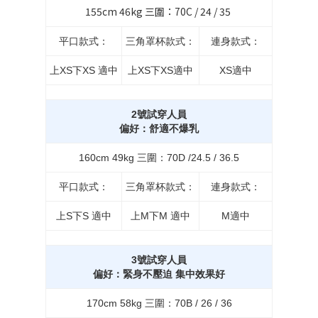
155cm 46kg 三圍：70C / 24 / 35
平口款式：
三角罩杯款式：
連身款式：
上XS下XS 適中
上XS下XS適中
XS適中
2號試穿人員
偏好：舒適不爆乳
160cm 49kg 三圍：70D /24.5 / 36.5
平口款式：
三角罩杯款式：
連身款式：
上S下S 適中
上M下M 適中
M適中
3號試穿人員
偏好：緊身不壓迫 集中效果好
170cm 58kg 三圍：70B / 26 / 36