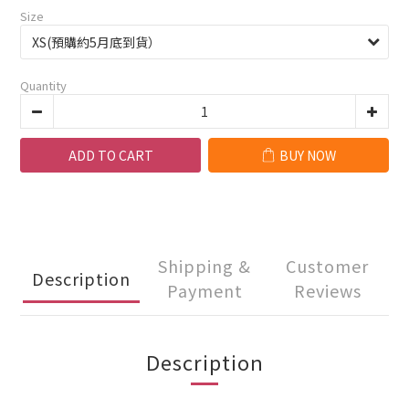
Size
Quantity
ADD TO CART
BUY NOW
Shipping &
Customer
Description
Payment
Reviews
Description