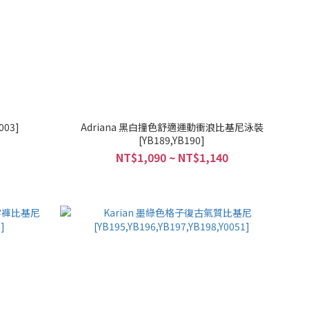
03]
Adriana 黑白撞色舒適運動衝浪比基尼泳裝
[YB189,YB190]
NT$1,090 ~ NT$1,140