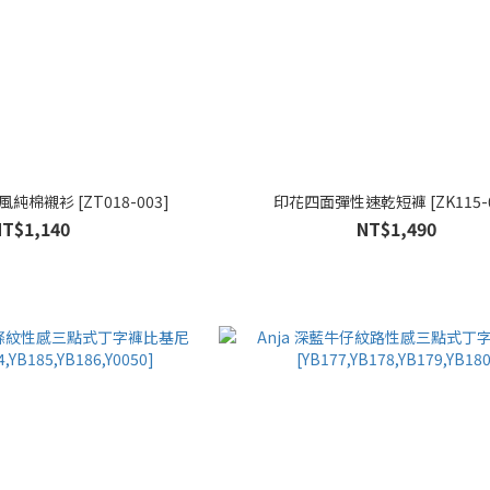
棉襯衫 [ZT018-003]
印花四面彈性速乾短褲 [ZK115-0
NT$1,140
NT$1,490