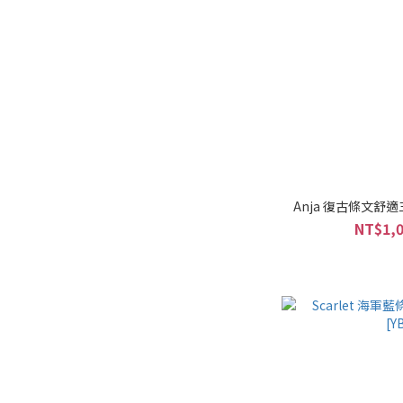
Anja 復古條文舒適三
NT$1,0