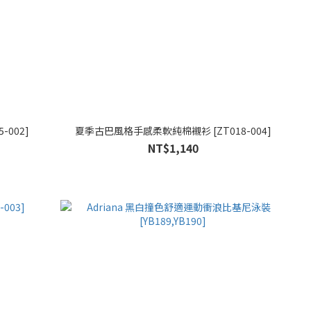
002]
夏季古巴風格手感柔軟純棉襯衫 [ZT018-004]
NT$1,140