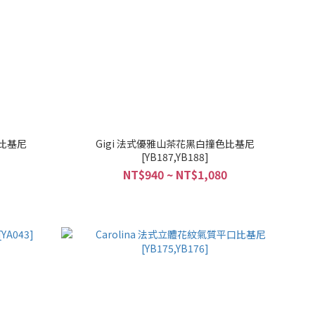
褲比基尼
Gigi 法式優雅山茶花黑白撞色比基尼
[YB187,YB188]
NT$940 ~ NT$1,080