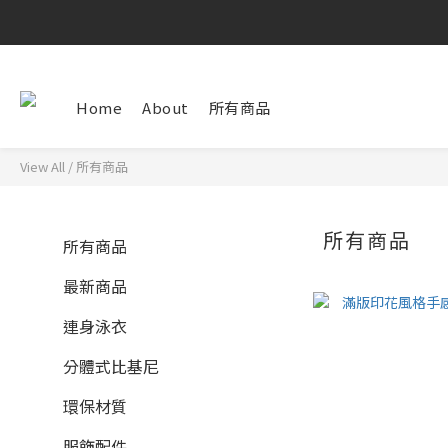
Home
About
所有商品
View All
/
所有商品
所有商品
所有商品
最新商品
連身泳衣
分體式比基尼
環保材質
服飾配件