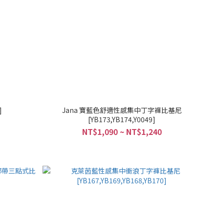
]
Jana 寶藍色舒適性感集中丁字褲比基尼
[YB173,YB174,Y0049]
NT$1,090 ~ NT$1,240