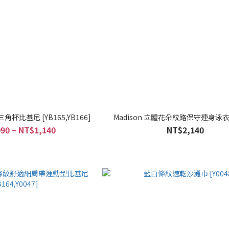
角杯比基尼 [YB165,YB166]
Madison 立體花朵紋路保守連身泳衣 [
90 ~ NT$1,140
NT$2,140