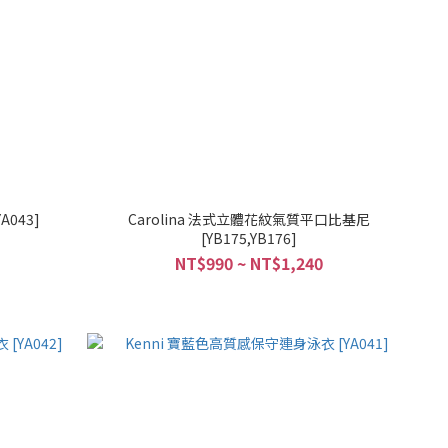
043]
Carolina 法式立體花紋氣質平口比基尼
[YB175,YB176]
NT$990 ~ NT$1,240