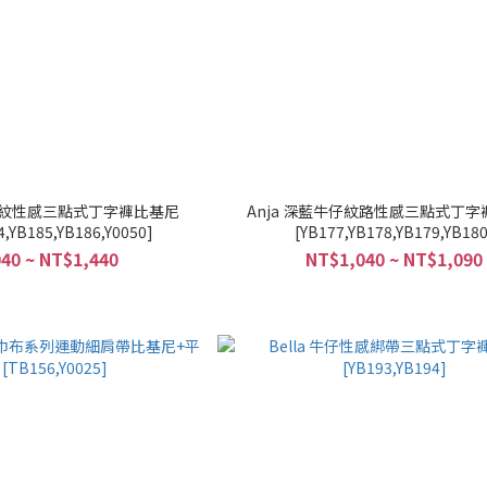
藍條紋性感三點式丁字褲比基尼
Anja 深藍牛仔紋路性感三點式丁
4,YB185,YB186,Y0050]
[YB177,YB178,YB179,YB180
40 ~ NT$1,440
NT$1,040 ~ NT$1,090