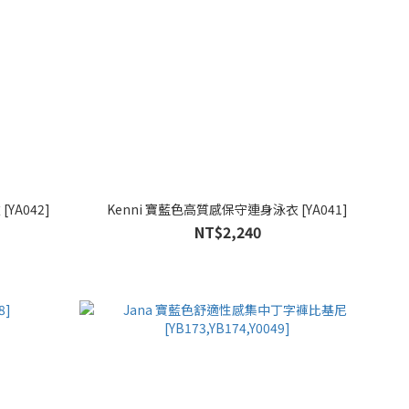
YA042]
Kenni 寶藍色高質感保守連身泳衣 [YA041]
NT$2,240