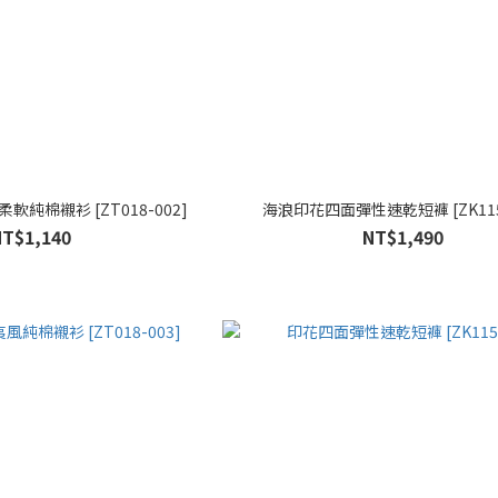
純棉襯衫 [ZT018-002]
海浪印花四面彈性速乾短褲 [ZK115-
NT$1,140
NT$1,490