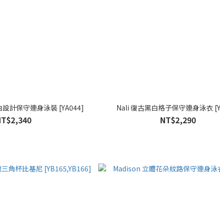
白設計保守連身泳裝 [YA044]
Nali 復古黑白格子保守連身泳衣 [YA
NT$2,340
NT$2,290