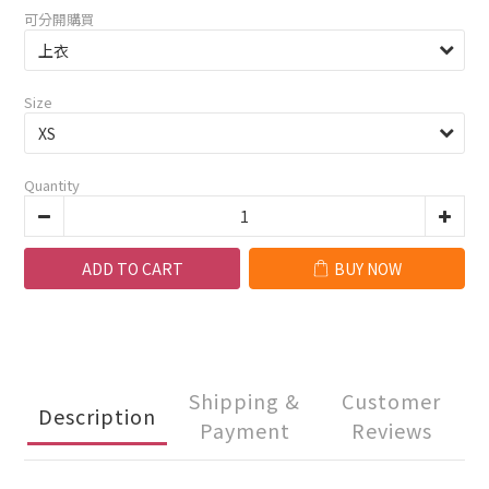
可分開購買
Size
Quantity
ADD TO CART
BUY NOW
Shipping &
Customer
Description
Payment
Reviews