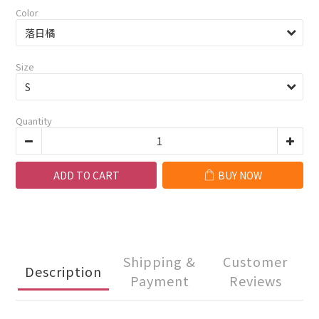
Color
Size
Quantity
ADD TO CART
BUY NOW
Shipping &
Customer
Description
Payment
Reviews