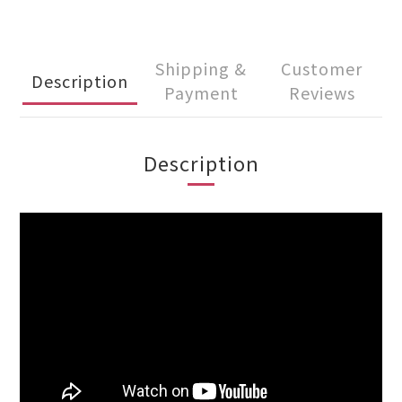
Shipping &
Customer
Description
Payment
Reviews
Description