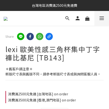
台灣地區消費滿2500元免運費
Share
lexi 歐美性感三角杯集中丁字
褲比基尼 [TB143]
＊舊客戶請注意＊
新版尺寸表與舊版不同，請參考新版尺寸表或與詢問客服人員。
消費滿2500元免運 [台灣地區] on order
消費滿3500元免運 [香港,澳門地區] on order