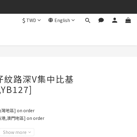
$
TWD
English
BUY NOW
 牛仔紋路深V集中比基
,YB127]
地區] on order
港,澳門地區] on order
Show more