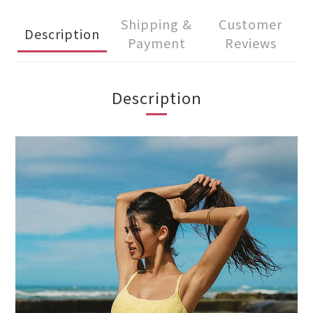
Shipping &
Customer
Description
Payment
Reviews
Description