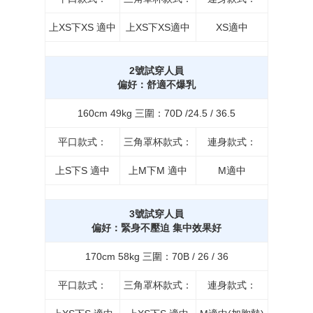
上XS下XS 適中
上XS下XS適中
XS適中
2號試穿人員
偏好：舒適不爆乳
160cm 49kg 三圍：70D /24.5 / 36.5
平口款式：
三角罩杯款式：
連身款式：
上S下S 適中
上M下M 適中
M適中
3號試穿人員
偏好：緊身不壓迫 集中效果好
170cm 58kg 三圍：70B / 26 / 36
平口款式：
三角罩杯款式：
連身款式：
BUY NOW