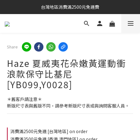
台灣地區消費滿2500元免運費
Share
Haze 夏威夷花朵嫩黃運動衝
浪款保守比基尼
[YB099,Y0028]
＊舊客戶請注意＊
新版尺寸表與舊版不同，請參考新版尺寸表或與詢問客服人員。
消費滿2500元免運 [台灣地區] on order
消費滿3500元免運 [香港,澳門地區] on order