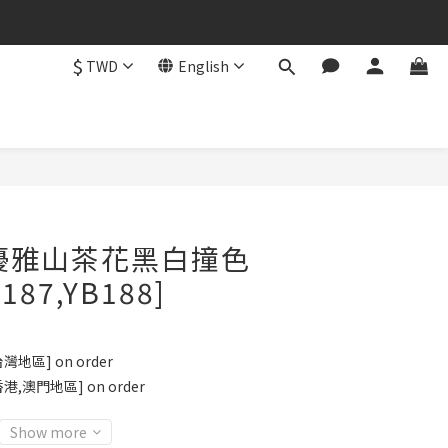
$
TWD
English
BUY NOW
法式優雅山茶花黑白撞色
187,YB188]
地區] on order
港,澳門地區] on order
Show more