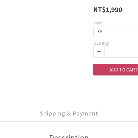
NT$1,990
Size
Quantity
ADD TO CART
Shipping & Payment
Description