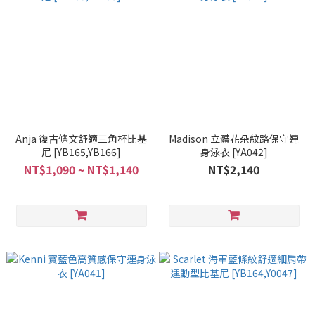
Anja 復古條文舒適三角杯比基
Madison 立體花朵紋路保守連
尼 [YB165,YB166]
身泳衣 [YA042]
NT$1,090 ~ NT$1,140
NT$2,140