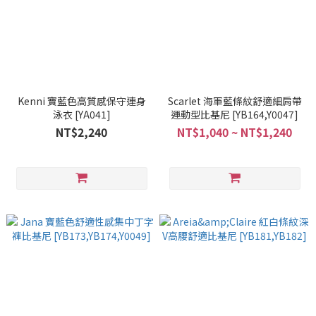
Kenni 寶藍色高質感保守連身
Scarlet 海軍藍條紋舒適細肩帶
泳衣 [YA041]
運動型比基尼 [YB164,Y0047]
NT$2,240
NT$1,040 ~ NT$1,240