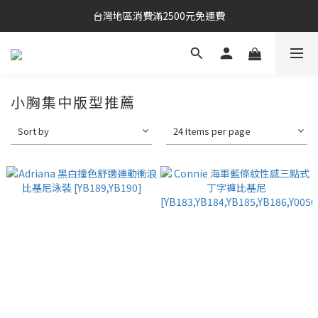
台灣地區消費滿2500元免運費
小胸集中版型推薦
Sort by
24 Items per page