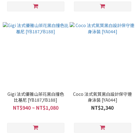
Gigi 法式優雅山茶花黑白撞色
Coco 法式氣質黑白設計保守連
比基尼 [YB187,YB188]
身泳裝 [YA044]
NT$940 ~ NT$1,080
NT$2,340