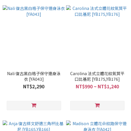
Nali 復古黑白格子保守連身泳
Carolina 法式立體花紋氣質平
衣 [YA043]
口比基尼 [YB175,YB176]
NT$2,290
NT$990 ~ NT$1,240