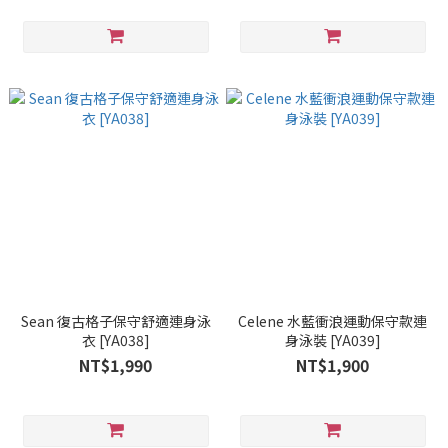
Sean 復古格子保守舒適連身泳
Celene 水藍衝浪運動保守款連
衣 [YA038]
身泳裝 [YA039]
NT$1,990
NT$1,900