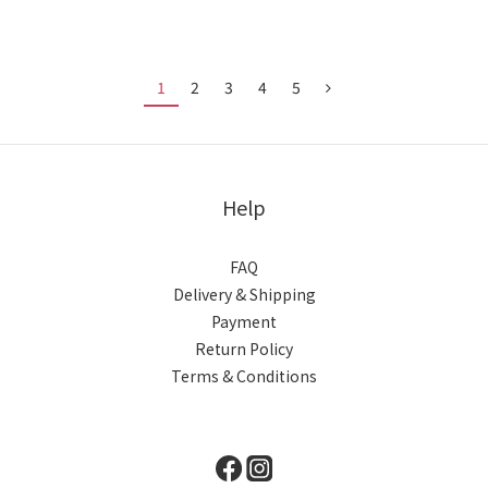
1
2
3
4
5
Help
FAQ
Delivery & Shipping
Payment
Return Policy
Terms & Conditions