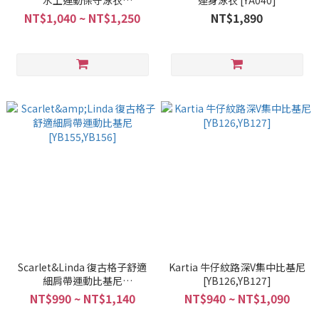
水上運動保守泳衣
連身泳衣 [YA040]
[YB166,Y0046]
NT$1,040 ~ NT$1,250
NT$1,890
Scarlet&Linda 復古格子舒適
Kartia 牛仔紋路深V集中比基尼
細肩帶運動比基尼
[YB126,YB127]
[YB155,YB156]
NT$990 ~ NT$1,140
NT$940 ~ NT$1,090