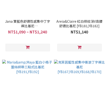
Jana 寶藍色舒適性感集中丁字
Areia&Claire 紅白條紋深V高腰
褲比基尼
舒適比基尼 [YB181,YB182]
[YB173,YB174,Y0049]
NT$1,090 ~ NT$1,240
NT$1,140