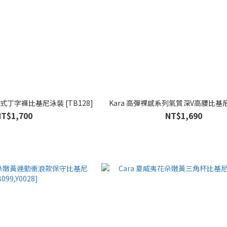
點式丁字褲比基尼泳裝 [TB128]
Kara 高彈裸感系列氣質深V高腰比基尼 [
NT$1,700
NT$1,690