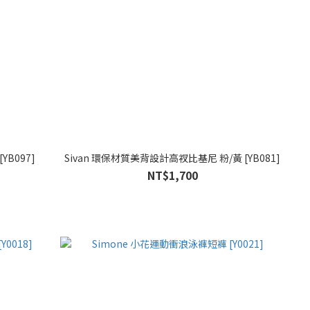
YB097]
Sivan 環保材質美背設計高衩比基尼 粉/黃 [YB081]
NT$1,700