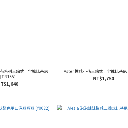
紋毛巾布系列三點式丁字褲比基尼
Aster 性感小花三點式丁字褲比基尼 [
[TB155]
NT$1,750
NT$1,640