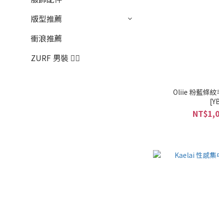
版型推薦
衝浪推薦
ZURF 男裝 🏄‍♂️
Oliie 粉藍
[Y
NT$1,0