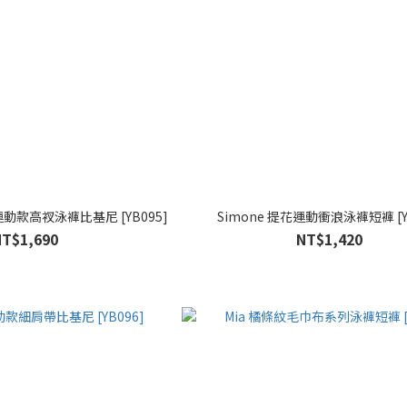
運動款高衩泳褲比基尼 [YB095]
Simone 提花運動衝浪泳褲短褲 [Y0
NT$1,690
NT$1,420