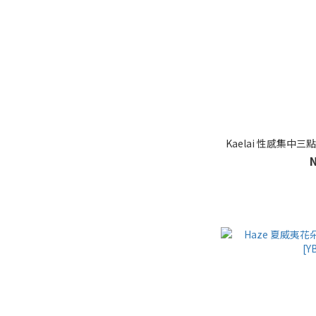
Kaelai 性感集中三