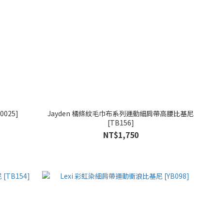
025]
Jayden 橘條紋毛巾布系列運動細肩帶高腰比基尼
[TB156]
NT$1,750