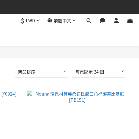
$
TWD
繁體中文
商品排序
每頁顯示 24 個