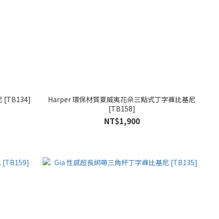
TB134]
Harper 環保材質夏威夷花朵三點式丁字褲比基尼
[TB158]
NT$1,900