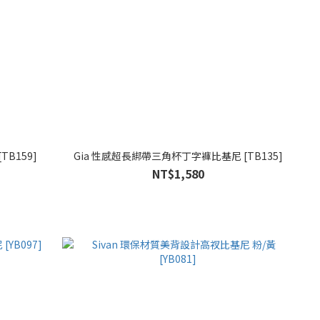
B159]
Gia 性感超長綁帶三角杯丁字褲比基尼 [TB135]
NT$1,580