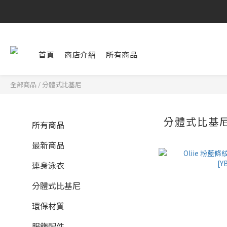
首頁
商店介紹
所有商品
全部商品
/
分體式比基尼
分體式比基
所有商品
最新商品
連身泳衣
分體式比基尼
環保材質
服飾配件