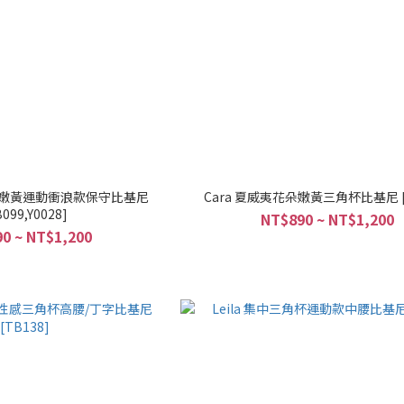
花朵嫩黃運動衝浪款保守比基尼
Cara 夏威夷花朵嫩黃三角杯比基尼 [T
B099,Y0028]
NT$890 ~ NT$1,200
0 ~ NT$1,200