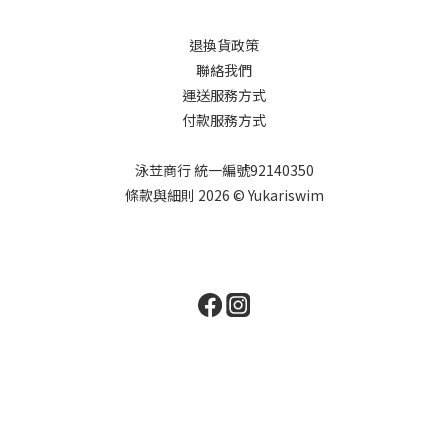
退換貨政策
聯絡我們
運送服務方式
付款服務方式
泳苙商行 統一編號92140350
條款與細則 2026 © Yukariswim
立即購買
$
TWD
繁體中文