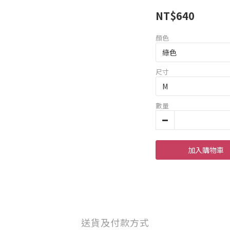
NT$640
顏色
尺寸
數量
加入購物車
送貨及付款方式