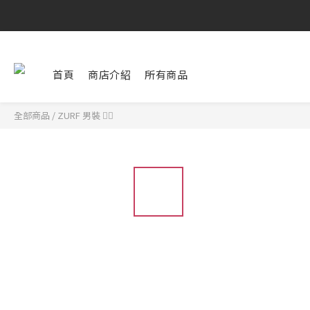
首頁
商店介紹
所有商品
全部商品
/
ZURF 男裝 🏄‍♂️