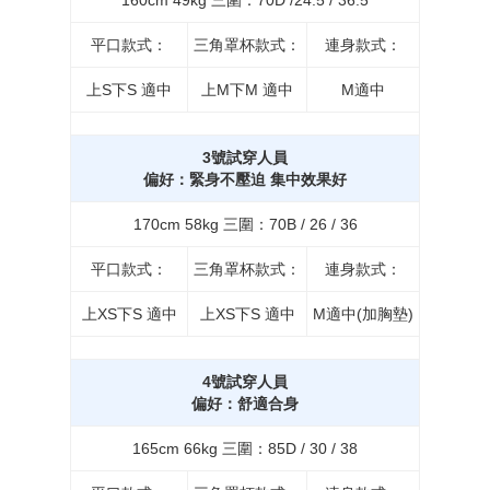
平口款式：
三角罩杯款式：
連身款式：
上S下S 適中
上M下M 適中
M適中
3號試穿人員
偏好：緊身不壓迫 集中效果好
170cm 58kg 三圍：70B / 26 / 36
平口款式：
三角罩杯款式：
連身款式：
上XS下S 適中
上XS下S 適中
M適中(加胸墊)
4號試穿人員
偏好：舒適合身
165cm 66kg 三圍：85D / 30 / 38