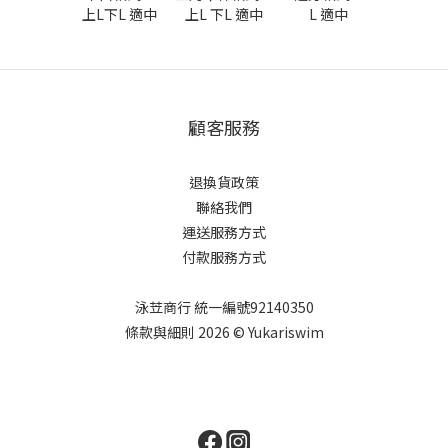
上L下L 適中
上L 下L 適中
L 適中
顧客服務
退換貨政策
聯絡我們
運送服務方式
付款服務方式
泳苙商行 統一編號92140350
條款與細則 2026 © Yukariswim