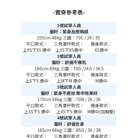
-實穿參考表-
1號試穿人員
偏好：緊身及壓胸感
155cm 48kg 三圍：70C / 24 / 35
平口款式：
三角罩杯款式：
連身款式：
上XS下XS 適中
上XS下XS適中
XS適中
2號試穿人員
偏好：舒適不爆乳
160cm 49kg 三圍：70D /24.5 / 36.5
平口款式：
三角罩杯款式：
連身款式：
上S下S 適中
上M下M 適中
M適中
3號試穿人員
偏好：緊身不壓迫 集中效果好
170cm 58kg 三圍：70B / 26 / 36
平口款式：
三角罩杯款式：
連身款式：
上XS下S 適中
上XS下S 適中
M適中(加胸墊)
4號試穿人員
偏好：舒適合身
165cm 66kg 三圍：85D / 30 / 38
平口款式：
三角罩杯款式：
連身款式：