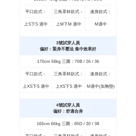
平口款式：
三角罩杯款式：
連身款式：
上S下S 適中
上M下M 適中
M適中
3號試穿人員
偏好：緊身不壓迫 集中效果好
170cm 58kg 三圍：70B / 26 / 36
平口款式：
三角罩杯款式：
連身款式：
上XS下S 適中
上XS下S 適中
M適中(加胸墊)
4號試穿人員
偏好：舒適合身
165cm 66kg 三圍：85D / 30 / 38