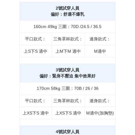
2號試穿人員
偏好：舒適不爆乳
160cm 49kg 三圍：70D /24.5 / 36.5
平口款式：
三角罩杯款式：
連身款式：
上S下S 適中
上M下M 適中
M適中
3號試穿人員
偏好：緊身不壓迫 集中效果好
170cm 58kg 三圍：70B / 26 / 36
平口款式：
三角罩杯款式：
連身款式：
上XS下S 適中
上XS下S 適中
M適中(加胸墊)
4號試穿人員