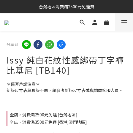
台灣地區消費滿2500元免運費
分享到
Issy 純白花紋性感綁帶丁字褲
比基尼 [TB140]
＊舊客戶請注意＊
新版尺寸表與舊版不同，請參考新版尺寸表或與詢問客服人員。
全店，消費滿2500元免運 [台灣地區]
全店，消費滿3500元免運 [香港,澳門地區]