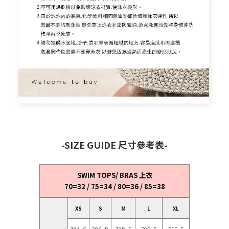
-SIZE GUIDE 尺寸參考表-
SWIM TOPS/ BRAS 上衣
70=32 / 75=34 / 80=36 / 85=38
XS
S
M
L
XL