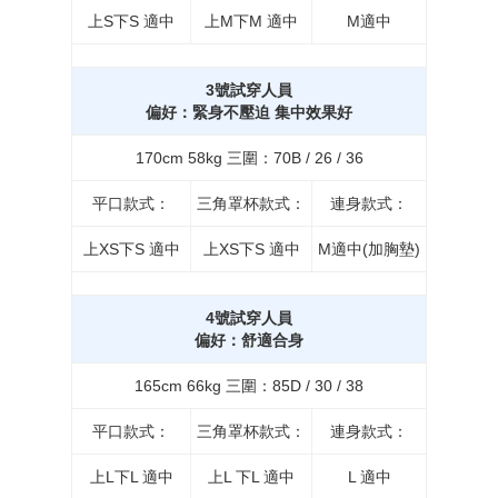
上S下S 適中
上M下M 適中
M適中
3號試穿人員
偏好：緊身不壓迫 集中效果好
170cm 58kg 三圍：70B / 26 / 36
平口款式：
三角罩杯款式：
連身款式：
上XS下S 適中
上XS下S 適中
M適中(加胸墊)
4號試穿人員
偏好：舒適合身
165cm 66kg 三圍：85D / 30 / 38
平口款式：
三角罩杯款式：
連身款式：
上L下L 適中
上L 下L 適中
L 適中