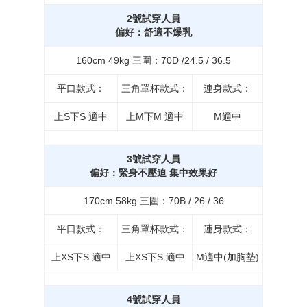
2號試穿人員
偏好：舒適不爆乳
160cm 49kg 三圍：70D /24.5 / 36.5
平口款式：
三角罩杯款式：
連身款式：
上S下S 適中
上M下M 適中
M適中
3號試穿人員
偏好：緊身不壓迫 集中效果好
170cm 58kg 三圍：70B / 26 / 36
平口款式：
三角罩杯款式：
連身款式：
上XS下S 適中
上XS下S 適中
M適中(加胸墊)
4號試穿人員