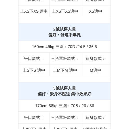
上XS下XS 適中
上XS下XS適中
XS適中
2號試穿人員
偏好：舒適不爆乳
160cm 49kg 三圍：70D /24.5 / 36.5
平口款式：
三角罩杯款式：
連身款式：
上S下S 適中
上M下M 適中
M適中
3號試穿人員
偏好：緊身不壓迫 集中效果好
170cm 58kg 三圍：70B / 26 / 36
平口款式：
三角罩杯款式：
連身款式：
立即購買