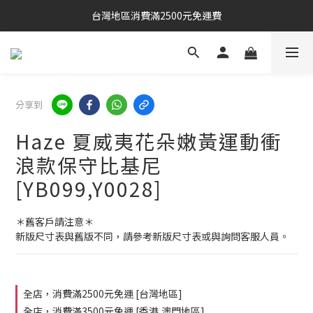
台灣地區消費滿2500元免運費
分享到
Haze 夏威夷花朵嫩黃運動衝
浪款保守比基尼
[YB099,Y0028]
＊舊客戶請注意＊
新版尺寸表與舊版不同，請參考新版尺寸表或與詢問客服人員。
全店，消費滿2500元免運 [台灣地區]
全店，消費滿3500元免運 [香港,澳門地區]