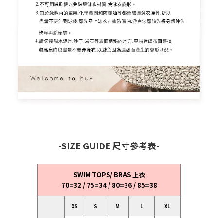
-SIZE GUIDE 尺寸參考表-
SWIM TOPS/ BRAS 上衣
70=32 / 75=34 / 80=36 / 85=38
立即購買
XS
S
M
L
XL