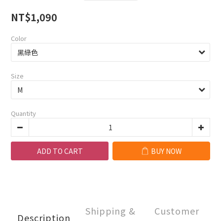
NT$1,090
Color
Size
Quantity
ADD TO CART
BUY NOW
Shipping &
Customer
Description