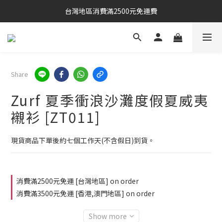
台灣地區消費滿2500元免運費
Share
Zurf 夏季衝浪沙灘度假夏威夷
襯衫 [ZT011]
現貨商品下單後約七個工作天(不含假日)到貨。
消費滿2500元免運 [台灣地區] on order
消費滿3500元免運 [香港,澳門地區] on order
Show more