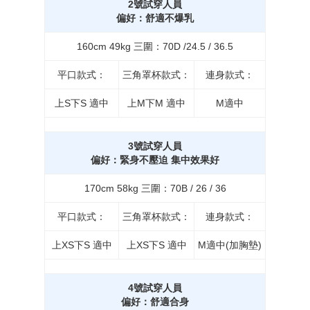
2號試穿人員
偏好：舒適不爆乳
160cm 49kg 三圍：70D /24.5 / 36.5
平口款式：
三角罩杯款式：
連身款式：
上S下S 適中
上M下M 適中
M適中
3號試穿人員
偏好：緊身不壓迫 集中效果好
170cm 58kg 三圍：70B / 26 / 36
平口款式：
三角罩杯款式：
連身款式：
上XS下S 適中
上XS下S 適中
M適中(加胸墊)
4號試穿人員
偏好：舒適合身