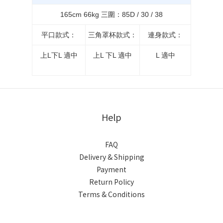
165cm 66kg 三圍：85D / 30 / 38
平口款式：
三角罩杯款式：
連身款式：
上L下L 適中
上L 下L 適中
L 適中
Help
FAQ
Delivery & Shipping
Payment
Return Policy
Terms & Conditions
BUY NOW