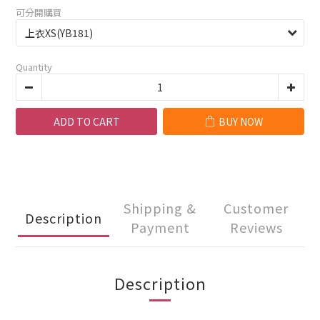
可分開購買
Quantity
ADD TO CART
BUY NOW
Shipping &
Customer
Description
Payment
Reviews
Description